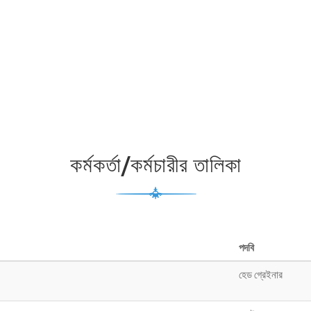
কর্মকর্তা/কর্মচারীর তালিকা
পদবি
হেড গ্রেইনার