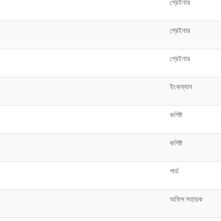
গ্রেইনার
গ্রেইনার
গ্রেইনার
ইংকম্যান
কপিষ্ট
কপিষ্ট
গার্ড
অফিস সহায়ক