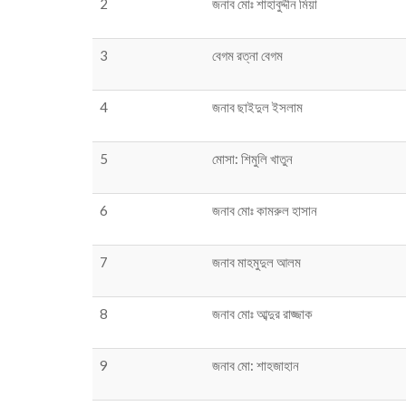
2
জনাব মোঃ শাহাবুদ্দীন মিয়া
3
বেগম রত্না বেগম
4
জনাব ছাইদুল ইসলাম
5
মোসা: শিমুলি খাতুন
6
জনাব মোঃ কামরুল হাসান
7
জনাব মাহমুদুল আলম
8
জনাব মোঃ আব্দুর রাজ্জাক
9
জনাব মো: শাহজাহান