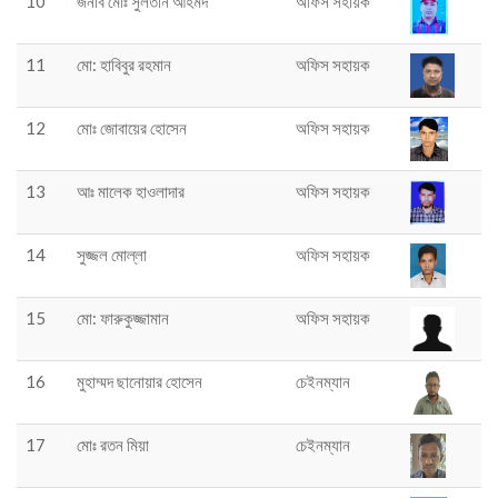
10
জনাব মোঃ সুলতান আহমদ
অফিস সহায়ক
11
মো: হাবিবুর রহমান
অফিস সহায়ক
12
মোঃ জোবায়ের হোসেন
অফিস সহায়ক
13
আঃ মালেক হাওলাদার
অফিস সহায়ক
14
সুজ্জল মোল্লা
অফিস সহায়ক
15
মো: ফারুকুজ্জামান
অফিস সহায়ক
16
মুহাম্মদ ছানোয়ার হোসেন
চেইনম্যান
17
মোঃ রতন মিয়া
চেইনম্যান