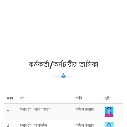
কর্মকর্তা/কর্মচারীর তালিকা
ক্রম
নাম
পদবি
ছবি
1
জনাব মো: আব্দুল আহাদ
অফিস সহায়ক
2
জনাব মো: আলাউদ্দিন
অফিস সহায়ক